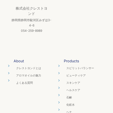
株式会社クレストヨ
ンド
静岡県静岡市駿河区みずほ3-
4-6
054-259-8989
About
Products
クレストヨンドとは
スピリットバランサー
アロマオイルの魅力
ビューティケア
よくある質問
スキンケア
ヘルスケア
石鹸
化粧水
ヘナ