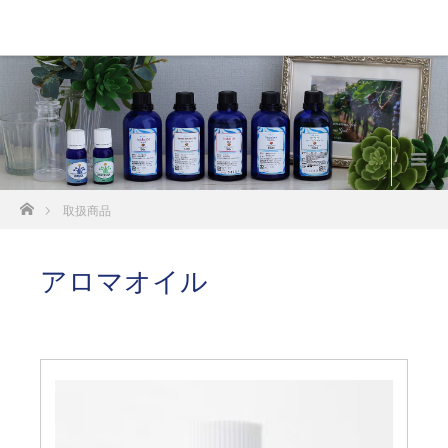
ホーム
取扱商品
アロマオイル