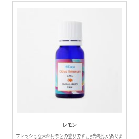
レモン
フレッシュな天然レモンの香りです。※光毒性がありま