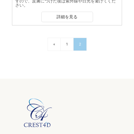
すので、皮膚につけた後は紫外線や日光を避けてくだ
さい。
詳細を見る
«
1
2