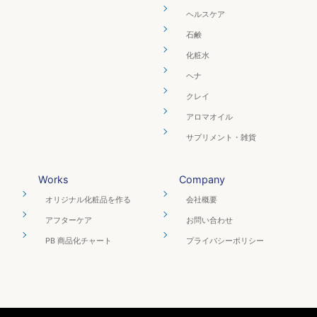
ヘルスケア
石鹸
化粧水
ヘナ
クレイ
アロマオイル
サプリメント・雑貨
Works
Company
オリジナル化粧品を作る
会社概要
アフターケア
お問い合わせ
PB 商品化チャート
プライバシーポリシー