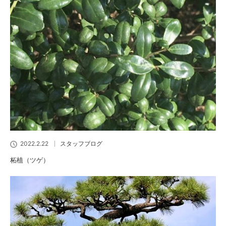
2022.2.22
スタッフブログ
柘植（ツゲ）