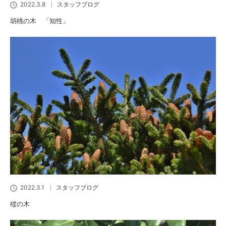
2022.3.8
スタッフブログ
胡桃の木 「知性」
2022.3.1
スタッフブログ
樅の木