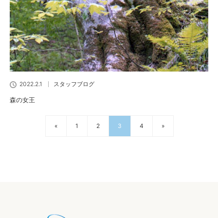
2022.2.1
スタッフブログ
森の女王
«
1
2
3
4
»