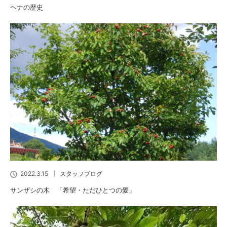
ヘナの歴史
2022.3.15
スタッフブログ
サンザシの木 「希望・ただひとつの愛」