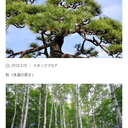
2022.2.15
スタッフブログ
松（永遠の若さ）