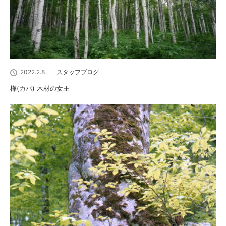
2022.2.8
スタッフブログ
樺(カバ) 木材の女王