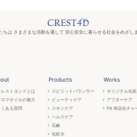
たちは さまざまな活動を通して 安心安全に暮らせる社会をめざし
out
Products
Works
クレストヨンドとは
スピリットバランサー
オリジナル化粧
アロマオイルの魅力
ビューティケア
アフターケア
よくある質問
スキンケア
PB 商品化チャ
ヘルスケア
石鹸
化粧水